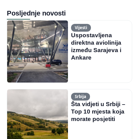
Posljednje novosti
Vijesti
Uspostavljena
direktna aviolinija
između Sarajeva i
Ankare
Srbija
Šta vidjeti u Srbiji –
Top 10 mjesta koja
morate posjetiti