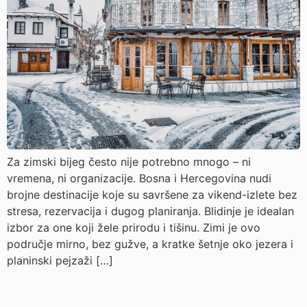
Za zimski bijeg često nije potrebno mnogo – ni
vremena, ni organizacije. Bosna i Hercegovina nudi
brojne destinacije koje su savršene za vikend-izlete bez
stresa, rezervacija i dugog planiranja. Blidinje je idealan
izbor za one koji žele prirodu i tišinu. Zimi je ovo
područje mirno, bez gužve, a kratke šetnje oko jezera i
planinski pejzaži […]