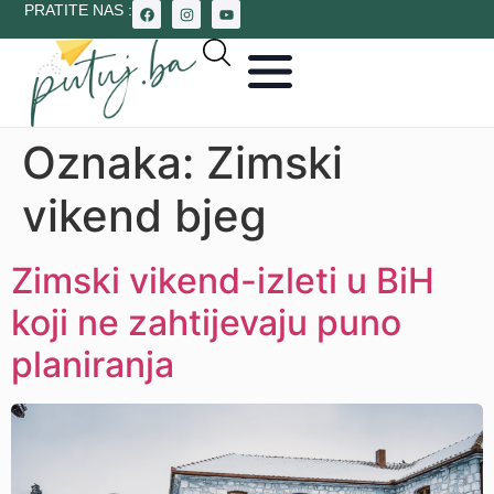
PRATITE NAS :
Oznaka:
Zimski
vikend bjeg
Zimski vikend-izleti u BiH
koji ne zahtijevaju puno
planiranja