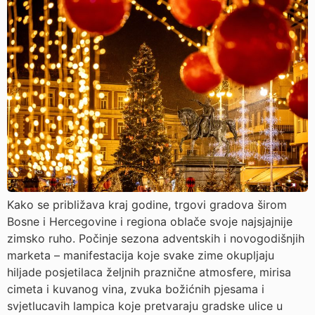
Kako se približava kraj godine, trgovi gradova širom
Bosne i Hercegovine i regiona oblače svoje najsjajnije
zimsko ruho. Počinje sezona adventskih i novogodišnjih
marketa – manifestacija koje svake zime okupljaju
hiljade posjetilaca željnih praznične atmosfere, mirisa
cimeta i kuvanog vina, zvuka božićnih pjesama i
svjetlucavih lampica koje pretvaraju gradske ulice u