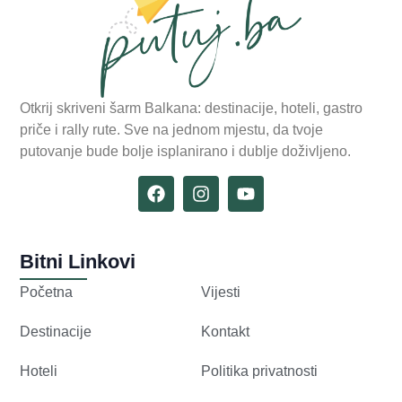
Otkrij skriveni šarm Balkana: destinacije, hoteli, gastro
priče i rally rute. Sve na jednom mjestu, da tvoje
putovanje bude bolje isplanirano i dublje doživljeno.
Bitni Linkovi
Početna
Vijesti
Destinacije
Kontakt
Hoteli
Politika privatnosti