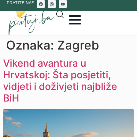
PRATITE NAS :
Oznaka:
Zagreb
Vikend avantura u
Hrvatskoj: Šta posjetiti,
vidjeti i doživjeti najbliže
BiH