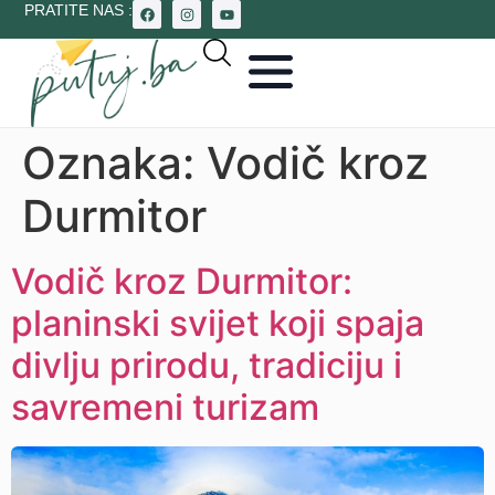
PRATITE NAS :
Oznaka:
Vodič kroz
Durmitor
Vodič kroz Durmitor:
planinski svijet koji spaja
divlju prirodu, tradiciju i
savremeni turizam