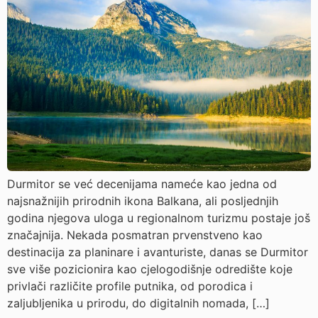
Durmitor se već decenijama nameće kao jedna od
najsnažnijih prirodnih ikona Balkana, ali posljednjih
godina njegova uloga u regionalnom turizmu postaje još
značajnija. Nekada posmatran prvenstveno kao
destinacija za planinare i avanturiste, danas se Durmitor
sve više pozicionira kao cjelogodišnje odredište koje
privlači različite profile putnika, od porodica i
zaljubljenika u prirodu, do digitalnih nomada, […]