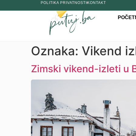
POLITIKA PRIVATNOSTI
KONTAKT
POČET
Oznaka:
Vikend iz
Zimski vikend-izleti u 