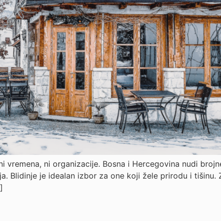
i vremena, ni organizacije. Bosna i Hercegovina nudi brojn
ja. Blidinje je idealan izbor za one koji žele prirodu i tišin
]