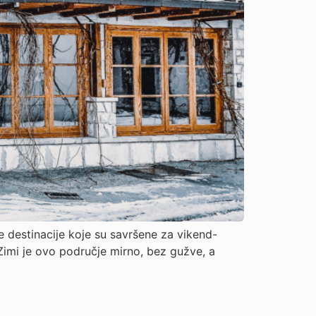
e destinacije koje su savršene za vikend-
u. Zimi je ovo područje mirno, bez gužve, a