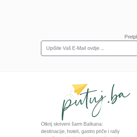
Pretpl
Otkrij skriveni šarm Balkana:
destinacije, hoteli, gastro priče i rally