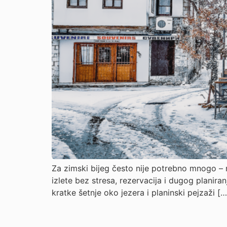
Za zimski bijeg često nije potrebno mnogo – n
izlete bez stresa, rezervacija i dugog planiran
kratke šetnje oko jezera i planinski pejzaži […