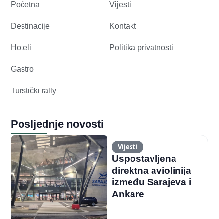
Početna
Vijesti
Destinacije
Kontakt
Hoteli
Politika privatnosti
Gastro
Turstički rally
Posljednje novosti
Vijesti
Uspostavljena
direktna aviolinija
između Sarajeva i
Ankare