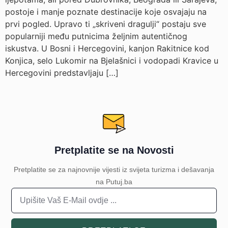
postoje i manje poznate destinacije koje osvajaju na
prvi pogled. Upravo ti „skriveni dragulji“ postaju sve
popularniji među putnicima željnim autentičnog
iskustva. U Bosni i Hercegovini, kanjon Rakitnice kod
Konjica, selo Lukomir na Bjelašnici i vodopadi Kravice u
Hercegovini predstavljaju […]
Pretplatite se na Novosti
Pretplatite se za najnovnije vijesti iz svijeta turizma i dešavanja
na Putuj.ba