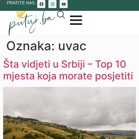
PRATITE NAS :
Oznaka:
uvac
Šta vidjeti u Srbiji – Top 10
mjesta koja morate posjetiti