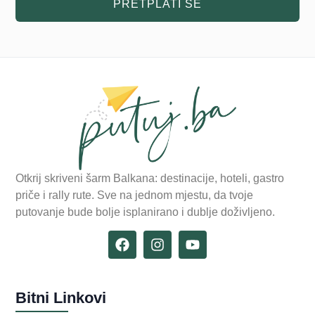
PRETPLATI SE
Otkrij skriveni šarm Balkana: destinacije, hoteli, gastro
priče i rally rute. Sve na jednom mjestu, da tvoje
putovanje bude bolje isplanirano i dublje doživljeno.
Bitni Linkovi