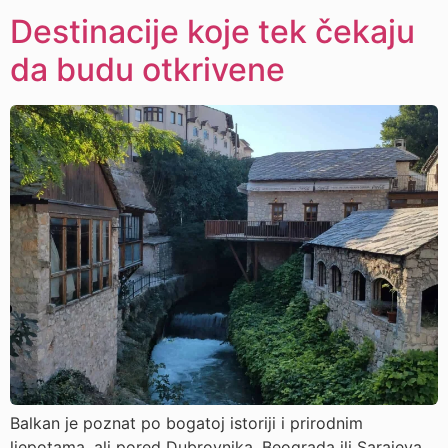
Destinacije koje tek čekaju
da budu otkrivene
Balkan je poznat po bogatoj istoriji i prirodnim
ljepotama, ali pored Dubrovnika, Beograda ili Sarajeva,