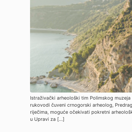
Istraživački arheološki tim Polimskog muzeja 
rukovodi čuveni crnogorski arheolog, Predrag 
riječima, moguće očekivati pokretni arheološk
u Upravi za […]