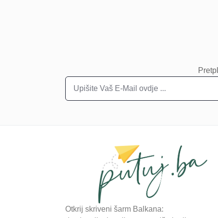
Pretpl
Otkrij skriveni šarm Balkana: