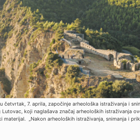
u četvrtak, 7. aprila, započinje arheološka istraživanja i s
Lutovac, koji naglašava značaj arheoloških istraživanja ov
i materijal. „Nakon arheoloških istraživanja, snimanja i p