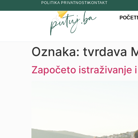
POLITIKA PRIVATNOSTI
KONTAKT
POČET
Oznaka:
tvrdava 
Započeto istraživanje 