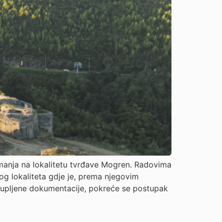
nimanja na lokalitetu tvrđave Mogren. Radovima
og lokaliteta gdje je, prema njegovim
rikupljene dokumentacije, pokreće se postupak