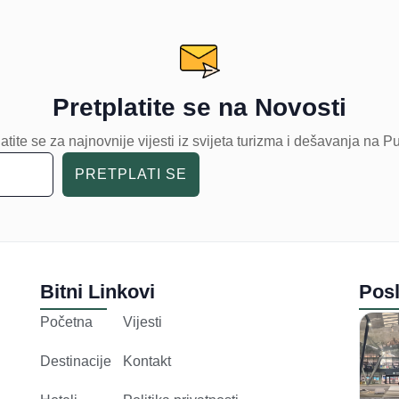
Pretplatite se na Novosti
atite se za najnovnije vijesti iz svijeta turizma i dešavanja na P
PRETPLATI SE
Bitni Linkovi
Posl
Početna
Vijesti
Destinacije
Kontakt