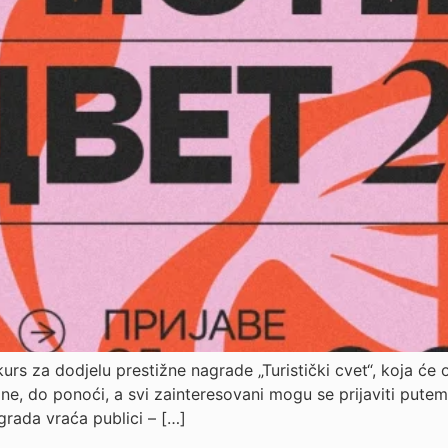
kurs za dodjelu prestižne nagrade „Turistički cvet“, koja će o
ne, do ponoći, a svi zainteresovani mogu se prijaviti putem
grada vraća publici – […]