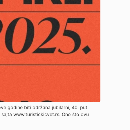
ve godine biti održana jubilarni, 40. put.
 sajta www.turistickicvet.rs. Ono što ovu