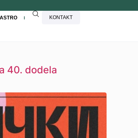
KONTAKT
ASTRO
na 40. dodela