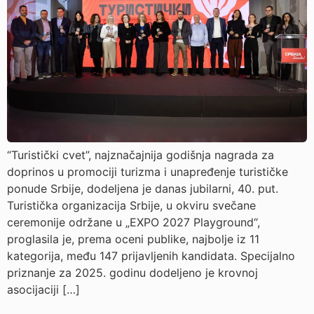
“Turistički cvet”, najznačajnija godišnja nagrada za
doprinos u promociji turizma i unapređenje turističke
ponude Srbije, dodeljena je danas jubilarni, 40. put.
Turistička organizacija Srbije, u okviru svečane
ceremonije održane u „EXPO 2027 Playground“,
proglasila je, prema oceni publike, najbolje iz 11
kategorija, među 147 prijavljenih kandidata. Specijalno
priznanje za 2025. godinu dodeljeno je krovnoj
asocijaciji […]