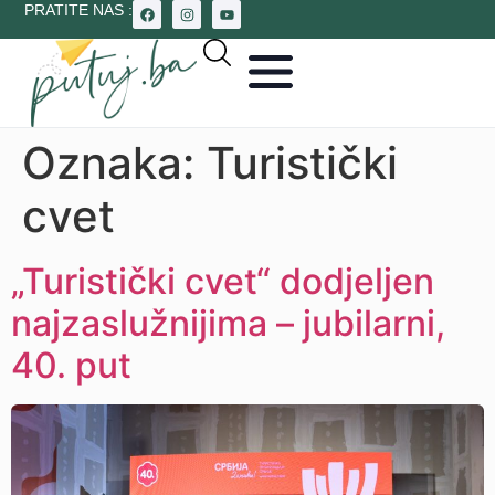
PRATITE NAS :
Oznaka:
Turistički
cvet
„Turistički cvet“ dodjeljen
najzaslužnijima – jubilarni,
40. put