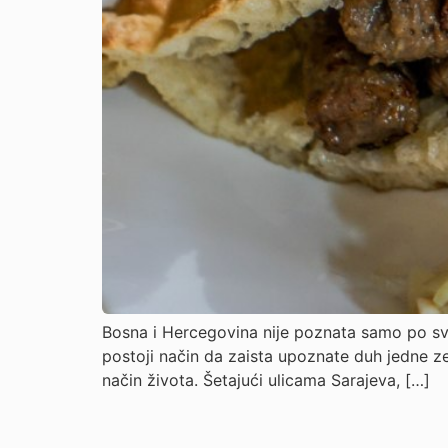
Bosna i Hercegovina nije poznata samo po svo
postoji način da zaista upoznate duh jedne zem
način života. Šetajući ulicama Sarajeva, […]