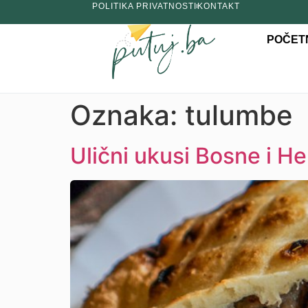
POLITIKA PRIVATNOSTI
KONTAKT
POČET
Oznaka:
tulumbe
Ulični ukusi Bosne i He