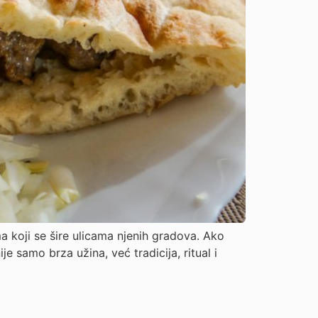
 koji se šire ulicama njenih gradova. Ako
e samo brza užina, već tradicija, ritual i