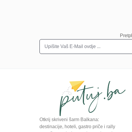
Pretpl
Otkrij skriveni šarm Balkana:
destinacije, hoteli, gastro priče i rally