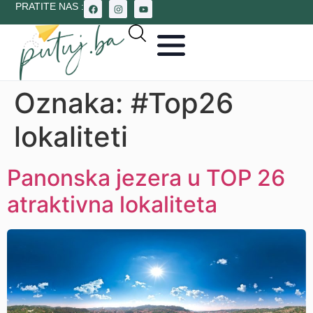
PRATITE NAS :
Oznaka:
#Top26
lokaliteti
Panonska jezera u TOP 26
atraktivna lokaliteta