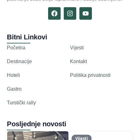
Bitni Linkovi
Početna
Vijesti
Destinacije
Kontakt
Hoteli
Politika privatnosti
Gastro
Turstički rally
Posljednje novosti
Vijesti