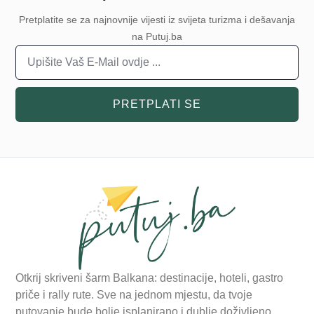
Pretplatite se za najnovnije vijesti iz svijeta turizma i dešavanja
na Putuj.ba
PRETPLATI SE
Otkrij skriveni šarm Balkana: destinacije, hoteli, gastro
priče i rally rute. Sve na jednom mjestu, da tvoje
putovanje bude bolje isplanirano i dublje doživljeno.