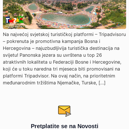
Na najvećoj svjetskoj turističkoj platformi – Tripadvisoru
– pokrenuta je promotivna kampanja Bosna i
Hercegovina – najuzbudljivija turistička destinacija na
svijetu! Panonska jezera su uvrštena u top 26
atraktivnih lokaliteta u Federaciji Bosne i Hercegovine,
koji će u toku naredna tri mjeseca biti promovisani na
platformi Tripadvisor. Na ovaj način, na prioritetnim
međunarodnim tržištima Njemačke, Turske, […]
Pretplatite se na Novosti