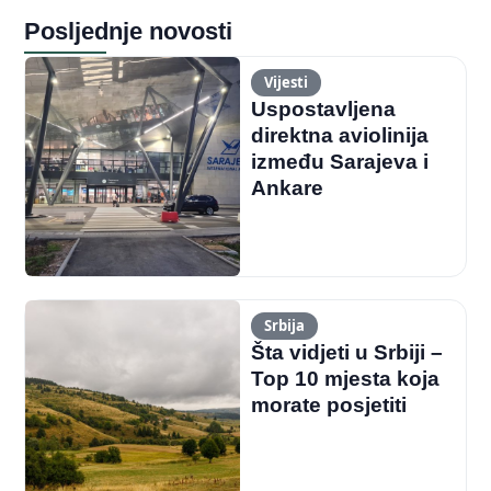
Posljednje novosti
Vijesti
Uspostavljena
direktna aviolinija
između Sarajeva i
Ankare
Srbija
Šta vidjeti u Srbiji –
Top 10 mjesta koja
morate posjetiti