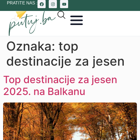
PRATITE NAS :
Oznaka:
top
destinacije za jesen
Top destinacije za jesen
2025. na Balkanu