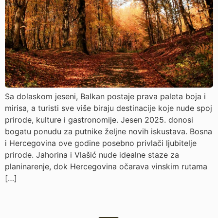
Sa dolaskom jeseni, Balkan postaje prava paleta boja i
mirisa, a turisti sve više biraju destinacije koje nude spoj
prirode, kulture i gastronomije. Jesen 2025. donosi
bogatu ponudu za putnike željne novih iskustava. Bosna
i Hercegovina ove godine posebno privlači ljubitelje
prirode. Jahorina i Vlašić nude idealne staze za
planinarenje, dok Hercegovina očarava vinskim rutama
[…]