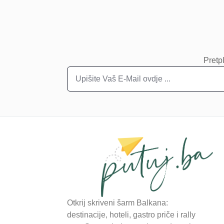
Pretpl
Otkrij skriveni šarm Balkana:
destinacije, hoteli, gastro priče i rally