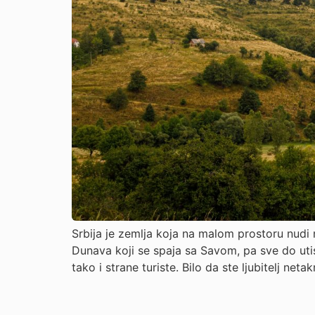
Srbija je zemlja koja na malom prostoru nudi 
Dunava koji se spaja sa Savom, pa sve do uti
tako i strane turiste. Bilo da ste ljubitelj neta