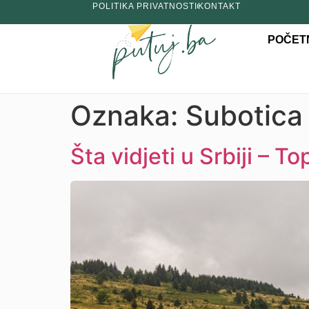
POLITIKA PRIVATNOSTI
KONTAKT
POČET
Oznaka:
Subotica
Šta vidjeti u Srbiji – T