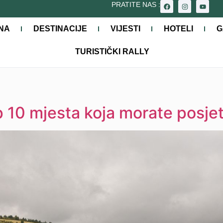
PRATITE NAS :
NA
DESTINACIJE
VIJESTI
HOTELI
G
TURISTIČKI RALLY
op 10 mjesta koja morate posjet