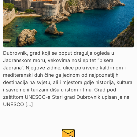
Dubrovnik, grad koji se poput dragulja ogleda u
Jadranskom moru, vekovima nosi epitet “bisera
Jadrana”. Njegove zidine, ulice pokrivene kaldrmom i
mediteranski duh čine ga jednom od najpoznatijih
destinacija na svjetu, ali i mjestom gdje historija, kultura
i savremeni turizam dišu u istom ritmu. Grad pod
zaštitom UNESCO-a Stari grad Dubrovnik upisan je na
UNESCO […]