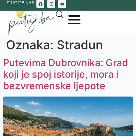
PRATITE NAS :
Oznaka:
Stradun
Putevima Dubrovnika: Grad
koji je spoj istorije, mora i
bezvremenske ljepote