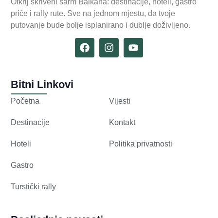
Otkrij skriveni šarm Balkana: destinacije, hoteli, gastro
priče i rally rute. Sve na jednom mjestu, da tvoje
putovanje bude bolje isplanirano i dublje doživljeno.
Bitni Linkovi
Početna
Vijesti
Destinacije
Kontakt
Hoteli
Politika privatnosti
Gastro
Turstički rally