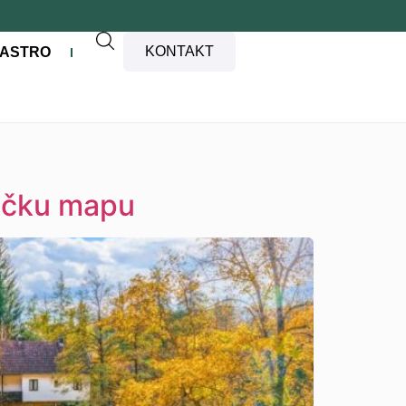
KONTAKT
ASTRO
tičku mapu