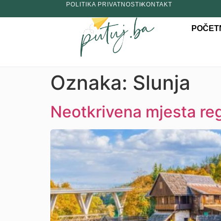
POLITIKA PRIVATNOSTI
KONTAKT
POČET
Oznaka:
Slunja
Neotkrivena mjesta reg