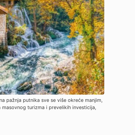
ona pažnja putnika sve se više okreće manjim,
 masovnog turizma i prevelikih investicija,