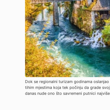
Dok se regionalni turizam godinama oslanjao n
tihim mjestima koja tek počinju da grade svoj 
danas nude ono što savremeni putnici najviše t