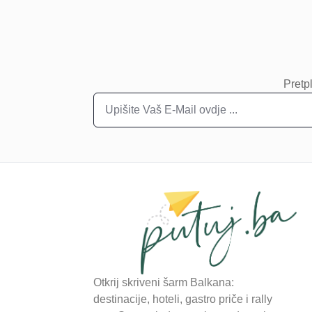
Pretpl
Otkrij skriveni šarm Balkana:
destinacije, hoteli, gastro priče i rally