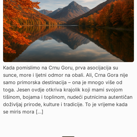
Kada pomislimo na Crnu Goru, prva asocijacija su
sunce, more i ljetni odmor na obali. Ali, Crna Gora nije
samo primorska destinacija – ona je mnogo više od
toga. Jesen ovdje otkriva krajolik koji mami svojom
tišinom, bojama i toplinom, nudeći putnicima autentičan
doživljaj prirode, kulture i tradicije. To je vrijeme kada
se miris mora […]