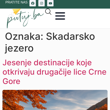
PRATITE NAS :
Oznaka:
Skadarsko
jezero
Jesenje destinacije koje
otkrivaju drugačije lice Crne
Gore