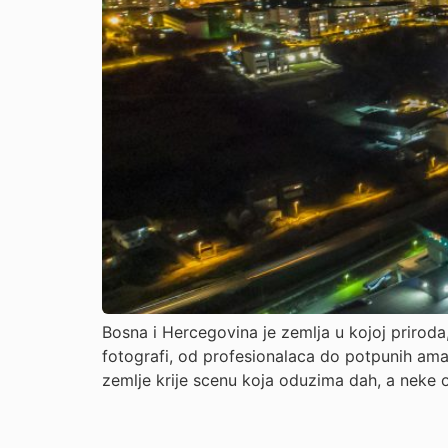
Bosna i Hercegovina je zemlja u kojoj priroda, 
fotografi, od profesionalaca do potpunih amat
zemlje krije scenu koja oduzima dah, a neke 