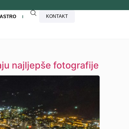
KONTAKT
ASTRO
u najljepše fotografije