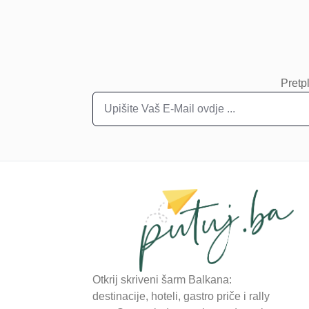
Pretpl
Otkrij skriveni šarm Balkana:
destinacije, hoteli, gastro priče i rally