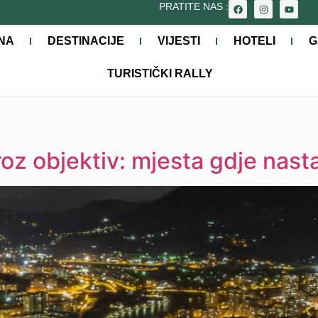
PRATITE NAS :
NA
DESTINACIJE
VIJESTI
HOTELI
G
TURISTIČKI RALLY
z objektiv: mjesta gdje nastaj