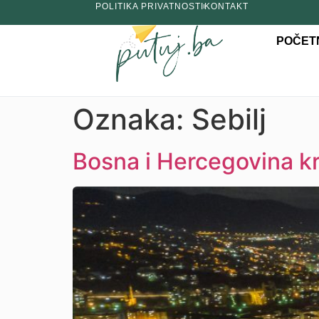
POLITIKA PRIVATNOSTI
KONTAKT
POČET
Oznaka:
Sebilj
Bosna i Hercegovina kro