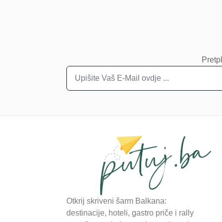
Pretpl
Otkrij skriveni šarm Balkana:
destinacije, hoteli, gastro priče i rally