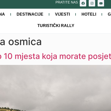
PRATITE NAS :
NA
DESTINACIJE
VIJESTI
HOTELI
G
TURISTIČKI RALLY
a osmica
op 10 mjesta koja morate posjet