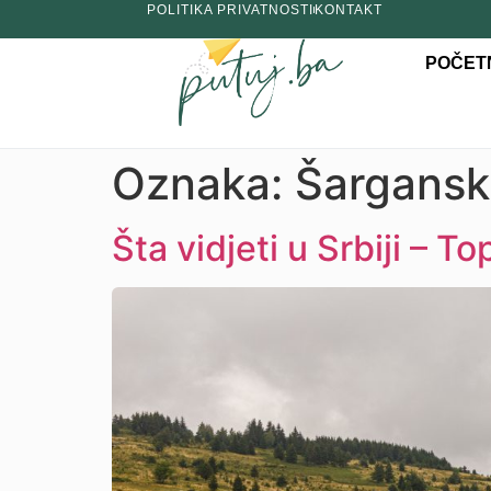
POLITIKA PRIVATNOSTI
KONTAKT
POČET
Oznaka:
Šargansk
Šta vidjeti u Srbiji – T