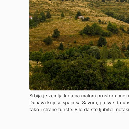
Srbija je zemlja koja na malom prostoru nudi 
Dunava koji se spaja sa Savom, pa sve do uti
tako i strane turiste. Bilo da ste ljubitelj neta