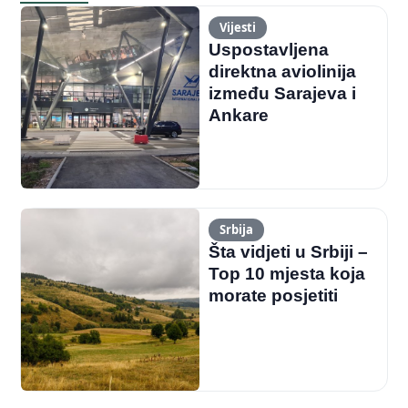
Vijesti
Uspostavljena
direktna aviolinija
između Sarajeva i
Ankare
Srbija
Šta vidjeti u Srbiji –
Top 10 mjesta koja
morate posjetiti