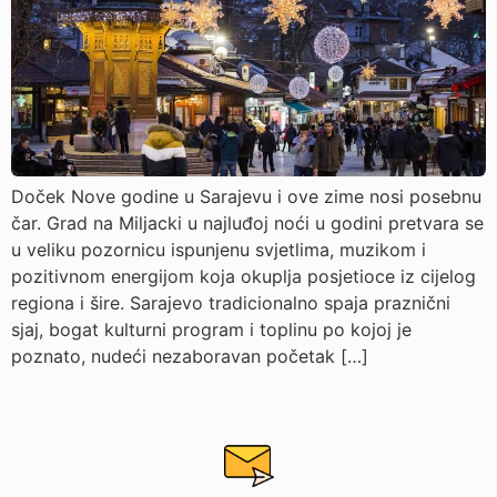
Doček Nove godine u Sarajevu i ove zime nosi posebnu
čar. Grad na Miljacki u najluđoj noći u godini pretvara se
u veliku pozornicu ispunjenu svjetlima, muzikom i
pozitivnom energijom koja okuplja posjetioce iz cijelog
regiona i šire. Sarajevo tradicionalno spaja praznični
sjaj, bogat kulturni program i toplinu po kojoj je
poznato, nudeći nezaboravan početak […]