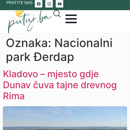
PRATITE NAS :
Oznaka:
Nacionalni
park Đerdap
Kladovo – mjesto gdje
Dunav čuva tajne drevnog
Rima