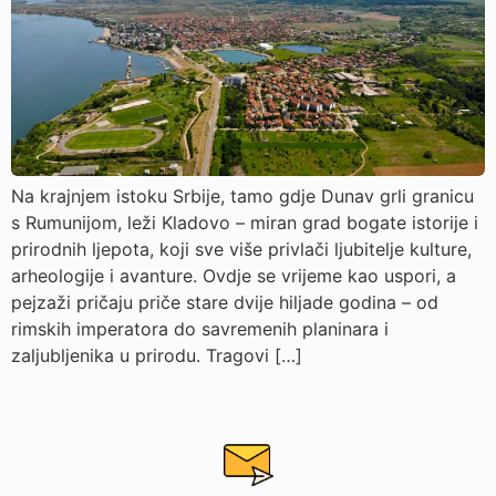
Na krajnjem istoku Srbije, tamo gdje Dunav grli granicu
s Rumunijom, leži Kladovo – miran grad bogate istorije i
prirodnih ljepota, koji sve više privlači ljubitelje kulture,
arheologije i avanture. Ovdje se vrijeme kao uspori, a
pejzaži pričaju priče stare dvije hiljade godina – od
rimskih imperatora do savremenih planinara i
zaljubljenika u prirodu. Tragovi […]