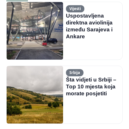
Vijesti
Uspostavljena
direktna aviolinija
između Sarajeva i
Ankare
Srbija
Šta vidjeti u Srbiji –
Top 10 mjesta koja
morate posjetiti