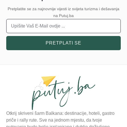
Pretplatite se za najnovnije vijesti iz svijeta turizma i dešavanja
na Putuj.ba
PRETPLATI SE
Otkrij skriveni šarm Balkana: destinacije, hoteli, gastro
priče i rally rute. Sve na jednom mjestu, da tvoje
putovanje bude bolje isplanirano i dublje doživljeno.