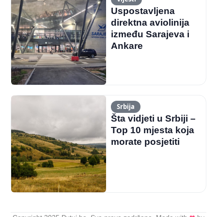
Uspostavljena
direktna aviolinija
između Sarajeva i
Ankare
Srbija
Šta vidjeti u Srbiji –
Top 10 mjesta koja
morate posjetiti