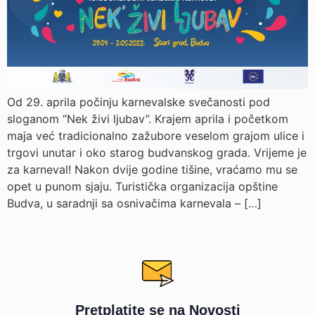
Od 29. aprila počinju karnevalske svečanosti pod
sloganom “Nek živi ljubav”. Krajem aprila i početkom
maja već tradicionalno zažubore veselom grajom ulice i
trgovi unutar i oko starog budvanskog grada. Vrijeme je
za karneval! Nakon dvije godine tišine, vraćamo mu se
opet u punom sjaju. Turistička organizacija opštine
Budva, u saradnji sa osnivačima karnevala – […]
Pretplatite se na Novosti