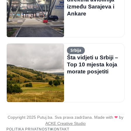
između Sarajeva i
Ankare
Srbija
Šta vidjeti u Srbiji –
Top 10 mjesta koja
morate posjetiti
Copyright 2025 Putuj.ba. Sva prava zadržana. Made with
❤
by
ACKE Creative Studio
POLITIKA PRIVATNOSTI
KONTAKT