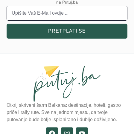
na Putuj.ba
PRETPLATI SE
Otkrij skriveni šarm Balkana: destinacije, hoteli, gastro
priče i rally rute. Sve na jednom mjestu, da tvoje
putovanje bude bolje isplanirano i dublje doživljeno.