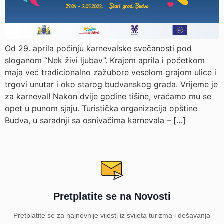
Od 29. aprila počinju karnevalske svečanosti pod
sloganom “Nek živi ljubav”. Krajem aprila i početkom
maja već tradicionalno zažubore veselom grajom ulice i
trgovi unutar i oko starog budvanskog grada. Vrijeme je
za karneval! Nakon dvije godine tišine, vraćamo mu se
opet u punom sjaju. Turistička organizacija opštine
Budva, u saradnji sa osnivačima karnevala – […]
Pretplatite se na Novosti
Pretplatite se za najnovnije vijesti iz svijeta turizma i dešavanja