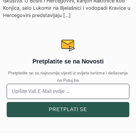
iskustva. U Bosni i Hercegovini, kanjon Rakitnice kod
Konjica, selo Lukomir na Bjelašnici i vodopadi Kravice u
Hercegovini predstavljaju […]
Pretplatite se na Novosti
Pretplatite se za najnovnije vijesti iz svijeta turizma i dešavanja
na Putuj.ba
PRETPLATI SE