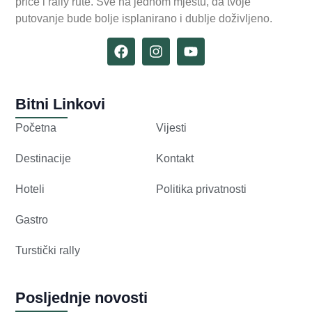
priče i rally rute. Sve na jednom mjestu, da tvoje
putovanje bude bolje isplanirano i dublje doživljeno.
Bitni Linkovi
Početna
Vijesti
Destinacije
Kontakt
Hoteli
Politika privatnosti
Gastro
Turstički rally
Posljednje novosti