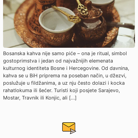
Bosanska kahva nije samo piće – ona je ritual, simbol
gostoprimstva i jedan od najvažnijih elemenata
kulturnog identiteta Bosne i Hercegovine. Od davnina,
kahva se u BiH priprema na poseban način, u džezvi,
poslužuje u fildžanima, a uz nju često dolazi i kocka
rahatlokuma ili šećer. Turisti koji posjete Sarajevo,
Mostar, Travnik ili Konjic, ali […]