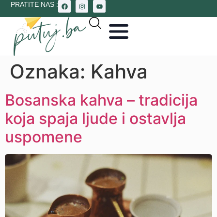
PRATITE NAS :
Oznaka:
Kahva
Bosanska kahva – tradicija
koja spaja ljude i ostavlja
uspomene