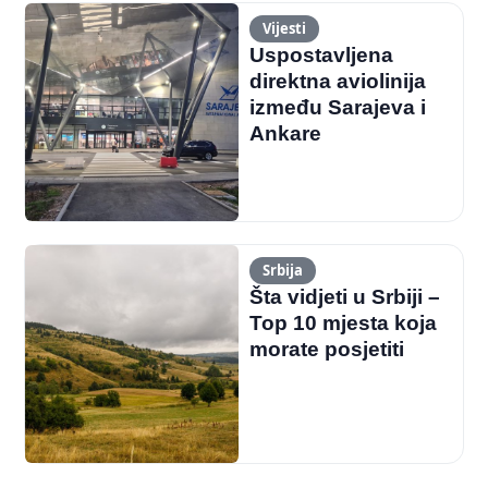
Vijesti
Uspostavljena
direktna aviolinija
između Sarajeva i
Ankare
Srbija
Šta vidjeti u Srbiji –
Top 10 mjesta koja
morate posjetiti