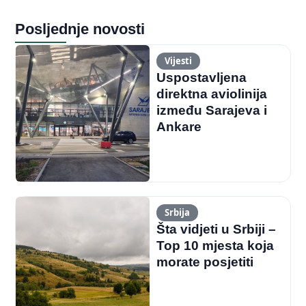
Posljednje novosti
Vijesti
Uspostavljena
direktna aviolinija
između Sarajeva i
Ankare
Srbija
Šta vidjeti u Srbiji –
Top 10 mjesta koja
morate posjetiti