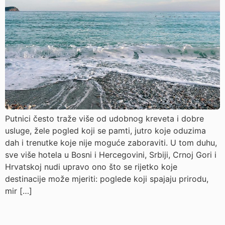
Putnici često traže više od udobnog kreveta i dobre
usluge, žele pogled koji se pamti, jutro koje oduzima
dah i trenutke koje nije moguće zaboraviti. U tom duhu,
sve više hotela u Bosni i Hercegovini, Srbiji, Crnoj Gori i
Hrvatskoj nudi upravo ono što se rijetko koje
destinacije može mjeriti: poglede koji spajaju prirodu,
mir […]