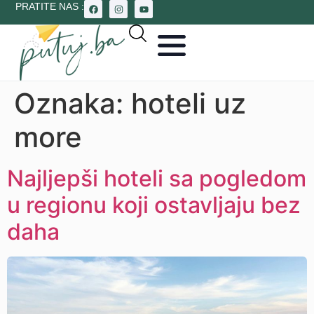
PRATITE NAS :
Oznaka:
hoteli uz
more
Najljepši hoteli sa pogledom
u regionu koji ostavljaju bez
daha