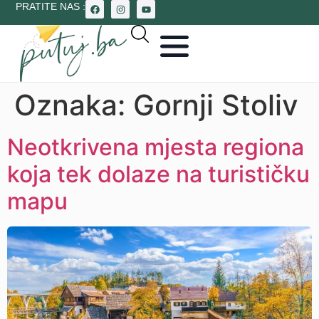
PRATITE NAS :
Oznaka:
Gornji Stoliv
Neotkrivena mjesta regiona
koja tek dolaze na turističku
mapu