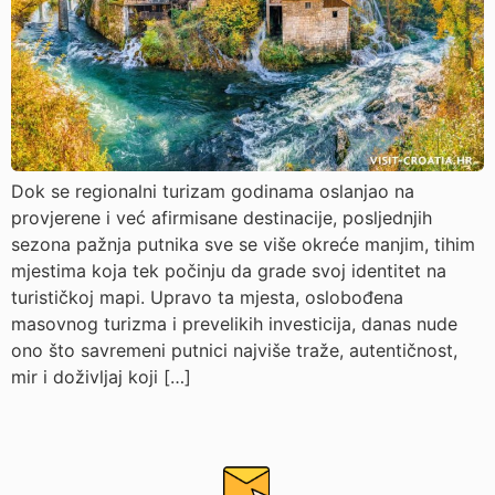
Dok se regionalni turizam godinama oslanjao na
provjerene i već afirmisane destinacije, posljednjih
sezona pažnja putnika sve se više okreće manjim, tihim
mjestima koja tek počinju da grade svoj identitet na
turističkoj mapi. Upravo ta mjesta, oslobođena
masovnog turizma i prevelikih investicija, danas nude
ono što savremeni putnici najviše traže, autentičnost,
mir i doživljaj koji […]