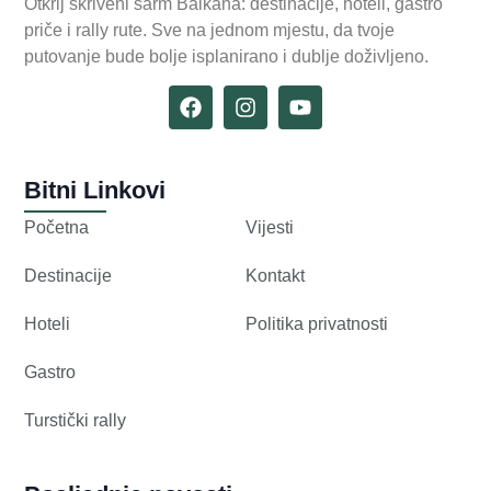
Otkrij skriveni šarm Balkana: destinacije, hoteli, gastro
priče i rally rute. Sve na jednom mjestu, da tvoje
putovanje bude bolje isplanirano i dublje doživljeno.
Bitni Linkovi
Početna
Vijesti
Destinacije
Kontakt
Hoteli
Politika privatnosti
Gastro
Turstički rally