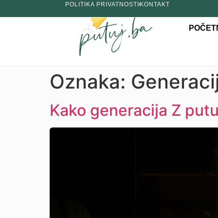
POLITIKA PRIVATNOSTI
KONTAKT
POČET
Oznaka:
Generaci
Kako generacija Z putu