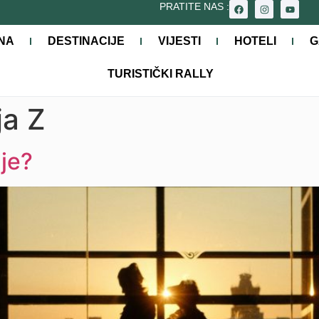
PRATITE NAS :
NA
DESTINACIJE
VIJESTI
HOTELI
G
TURISTIČKI RALLY
ja Z
je?