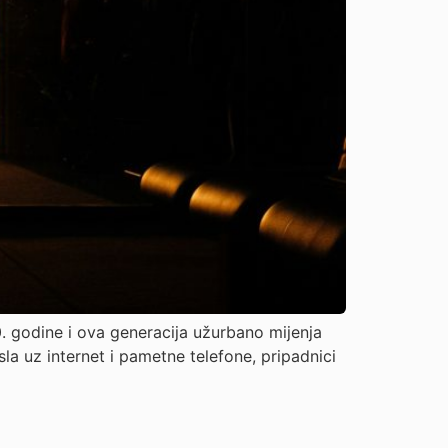
 godine i ova generacija užurbano mijenja
sla uz internet i pametne telefone, pripadnici