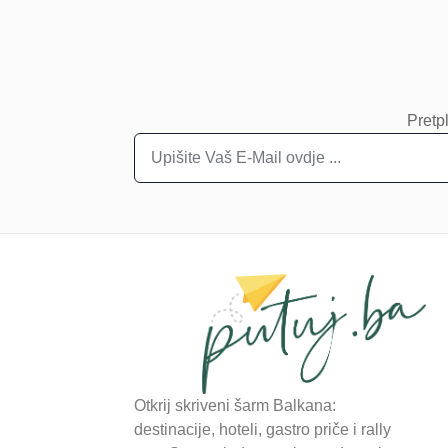
Pretpl
Otkrij skriveni šarm Balkana:
destinacije, hoteli, gastro priče i rally