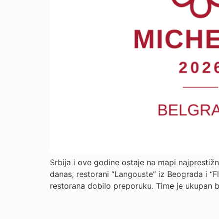
Srbija i ove godine ostaje na mapi najprestiž
danas, restorani “Langouste” iz Beograda i “F
restorana dobilo preporuku. Time je ukupan