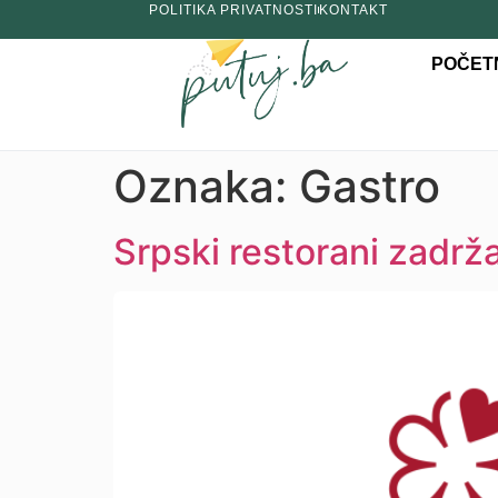
POLITIKA PRIVATNOSTI
KONTAKT
POČET
Oznaka:
Gastro
Srpski restorani zadrž