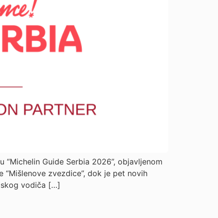
nju “Michelin Guide Serbia 2026”, objavljenom
e “Mišlenove zvezdice”, dok je pet novih
mskog vodiča […]