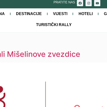
PRATITE NAS :
NA
DESTINACIJE
VIJESTI
HOTELI
G
TURISTIČKI RALLY
ali Mišelinove zvezdice