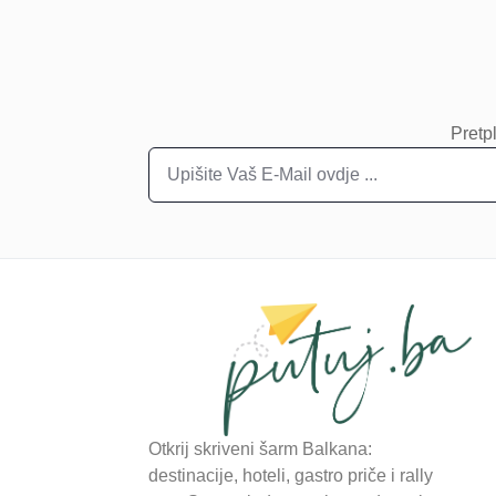
Pretpl
Otkrij skriveni šarm Balkana:
destinacije, hoteli, gastro priče i rally