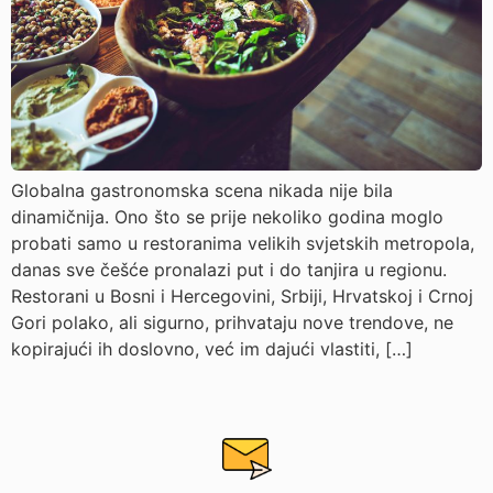
Globalna gastronomska scena nikada nije bila
dinamičnija. Ono što se prije nekoliko godina moglo
probati samo u restoranima velikih svjetskih metropola,
danas sve češće pronalazi put i do tanjira u regionu.
Restorani u Bosni i Hercegovini, Srbiji, Hrvatskoj i Crnoj
Gori polako, ali sigurno, prihvataju nove trendove, ne
kopirajući ih doslovno, već im dajući vlastiti, […]