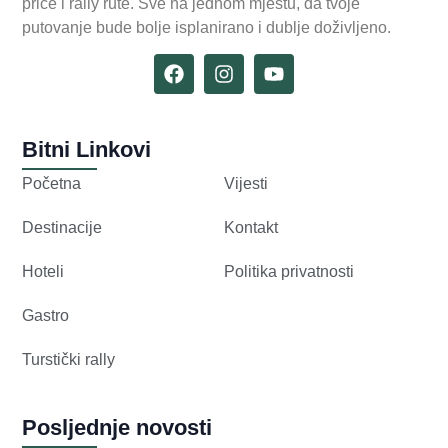
priče i rally rute. Sve na jednom mjestu, da tvoje
putovanje bude bolje isplanirano i dublje doživljeno.
Bitni Linkovi
Početna
Vijesti
Destinacije
Kontakt
Hoteli
Politika privatnosti
Gastro
Turstički rally
Posljednje novosti