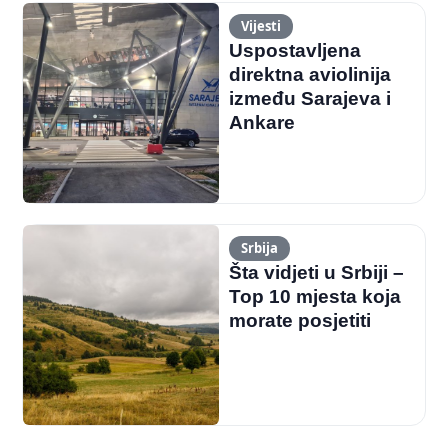
Vijesti
Uspostavljena
direktna aviolinija
između Sarajeva i
Ankare
Srbija
Šta vidjeti u Srbiji –
Top 10 mjesta koja
morate posjetiti