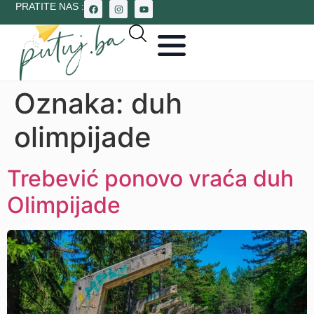
PRATITE NAS :
Oznaka:
duh
olimpijade
Trebević ponovo vraća duh
Olimpijade