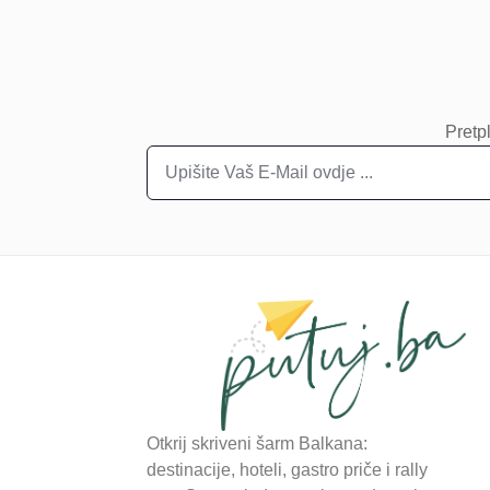
Pretpl
Otkrij skriveni šarm Balkana:
destinacije, hoteli, gastro priče i rally