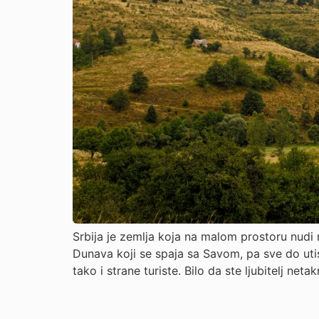
Srbija je zemlja koja na malom prostoru nudi 
Dunava koji se spaja sa Savom, pa sve do uti
tako i strane turiste. Bilo da ste ljubitelj neta