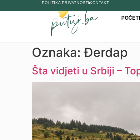
POLITIKA PRIVATNOSTI
KONTAKT
POČET
Oznaka:
Đerdap
Šta vidjeti u Srbiji – T