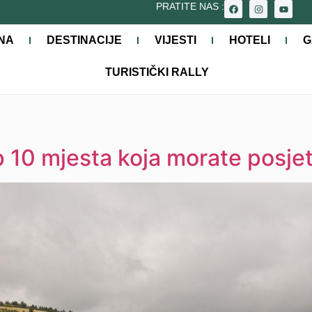
PRATITE NAS :
NA
DESTINACIJE
VIJESTI
HOTELI
G
TURISTIČKI RALLY
op 10 mjesta koja morate posjet