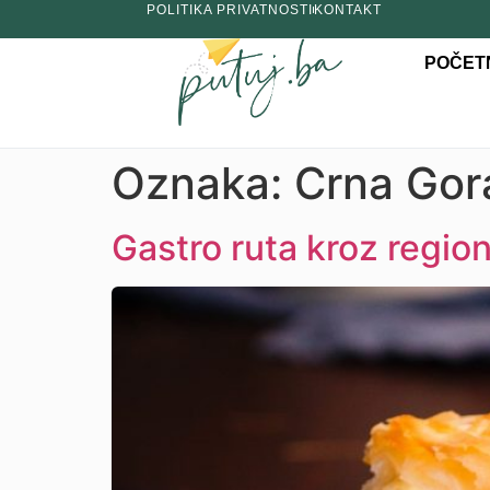
POLITIKA PRIVATNOSTI
KONTAKT
POČET
Oznaka:
Crna Gor
Gastro ruta kroz region