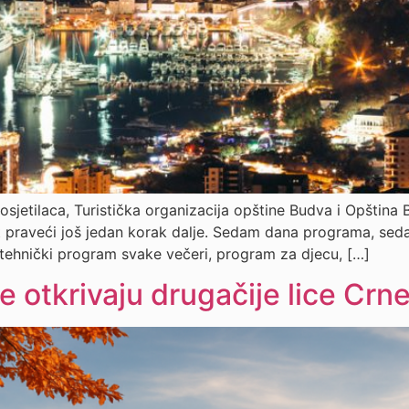
sjetilaca, Turistička organizacija opštine Budva i Opština 
t praveći još jedan korak dalje. Sedam dana programa, sed
otehnički program svake večeri, program za djecu, […]
e otkrivaju drugačije lice Crn