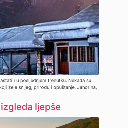
nastati i u posljednjem trenutku. Nekada su
oji žele snijeg, prirodu i opuštanje. Jahorina,
 izgleda ljepše