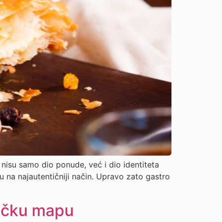
 nisu samo dio ponude, već i dio identiteta
u na najautentičniji način. Upravo zato gastro
tičku mapu