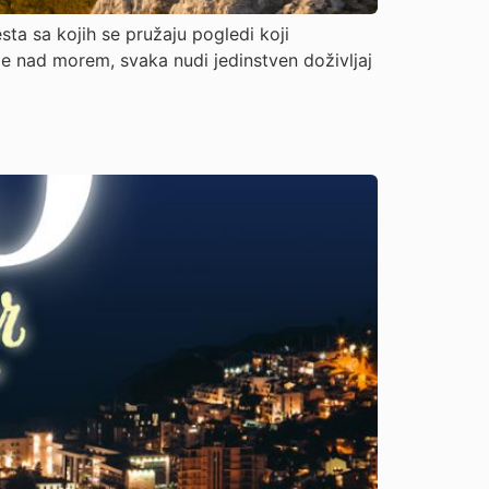
ta sa kojih se pružaju pogledi koji
že nad morem, svaka nudi jedinstven doživljaj