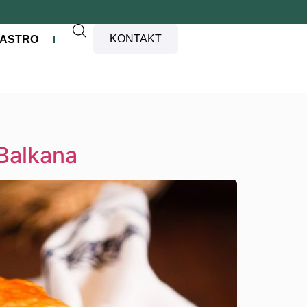
KONTAKT
ASTRO
 Balkana