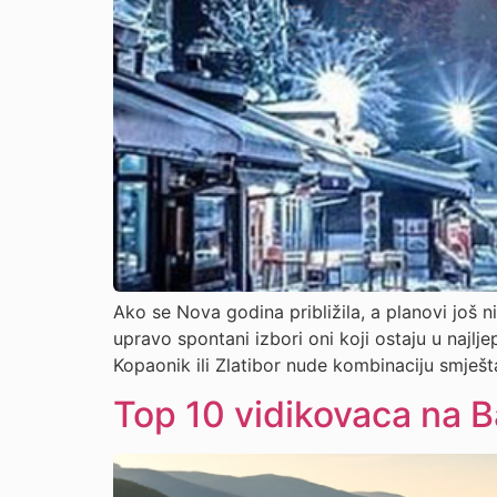
Ako se Nova godina približila, a planovi još n
upravo spontani izbori oni koji ostaju u najlje
Kopaonik ili Zlatibor nude kombinaciju smješt
Top 10 vidikovaca na Ba