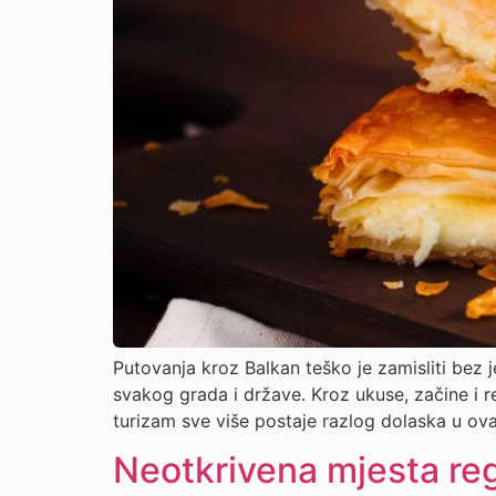
Putovanja kroz Balkan teško je zamisliti bez 
svakog grada i države. Kroz ukuse, začine i r
turizam sve više postaje razlog dolaska u ova
Neotkrivena mjesta reg