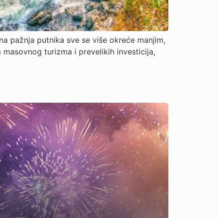
ona pažnja putnika sve se više okreće manjim,
 masovnog turizma i prevelikih investicija,