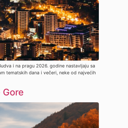
Budva i na pragu 2026. godine nastavljaju sa
am tematskih dana i večeri, neke od najvećih
e Gore