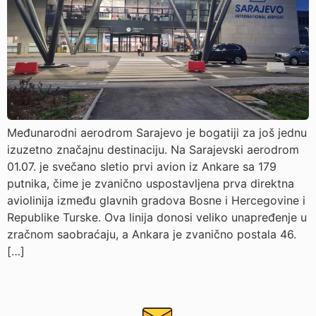
Međunarodni aerodrom Sarajevo je bogatiji za još jednu
izuzetno značajnu destinaciju. Na Sarajevski aerodrom
01.07. je svečano sletio prvi avion iz Ankare sa 179
putnika, čime je zvanično uspostavljena prva direktna
aviolinija između glavnih gradova Bosne i Hercegovine i
Republike Turske. Ova linija donosi veliko unapređenje u
zračnom saobraćaju, a Ankara je zvanično postala 46.
[…]