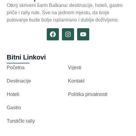
Otkrij skriveni šarm Balkana: destinacije, hoteli, gastro
priče i rally rute. Sve na jednom mjestu, da tvoje
putovanje bude bolje isplanirano i dublje doživljeno.
Bitni Linkovi
Početna
Vijesti
Destinacije
Kontakt
Hoteli
Politika privatnosti
Gastro
Turstički rally