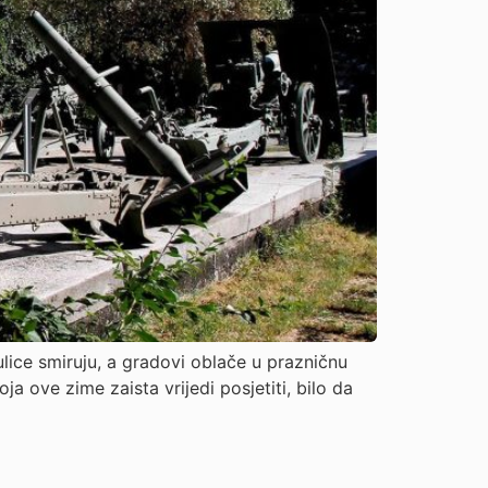
ulice smiruju, a gradovi oblače u prazničnu
ja ove zime zaista vrijedi posjetiti, bilo da