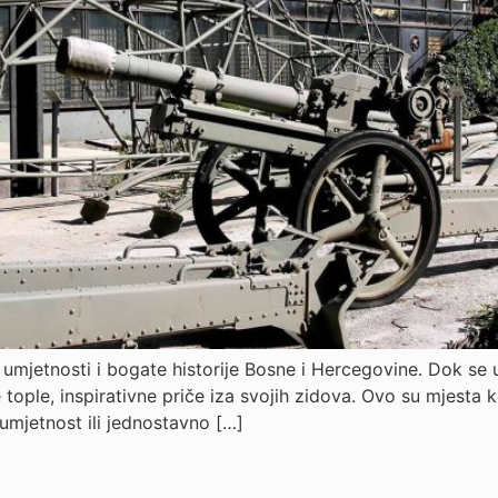
, umjetnosti i bogate historije Bosne i Hercegovine. Dok se 
tople, inspirativne priče iza svojih zidova. Ovo su mjesta ko
 umjetnost ili jednostavno […]