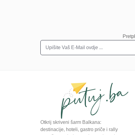
Pretpl
Otkrij skriveni šarm Balkana:
destinacije, hoteli, gastro priče i rally