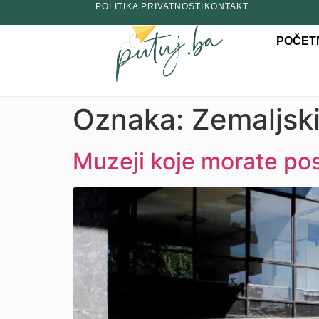
POLITIKA PRIVATNOSTI
KONTAKT
POČET
Oznaka:
Zemaljsk
Muzeji koje morate pos