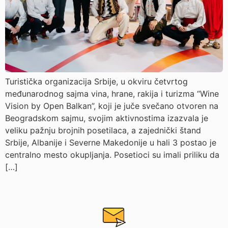
Turistička organizacija Srbije, u okviru četvrtog
međunarodnog sajma vina, hrane, rakija i turizma “Wine
Vision by Open Balkan”, koji je juče svečano otvoren na
Beogradskom sajmu, svojim aktivnostima izazvala je
veliku pažnju brojnih posetilaca, a zajednički štand
Srbije, Albanije i Severne Makedonije u hali 3 postao je
centralno mesto okupljanja. Posetioci su imali priliku da
[…]