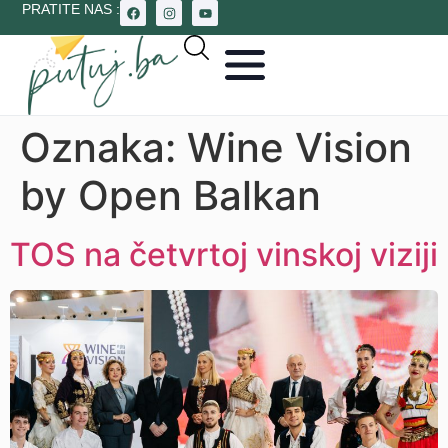
PRATITE NAS :
Oznaka:
Wine Vision
by Open Balkan
TOS na četvrtoj vinskoj viziji