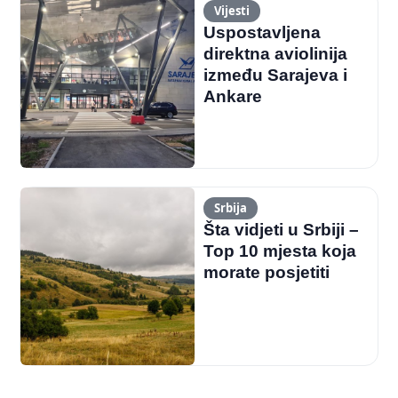
Vijesti
Uspostavljena
direktna aviolinija
između Sarajeva i
Ankare
Srbija
Šta vidjeti u Srbiji –
Top 10 mjesta koja
morate posjetiti