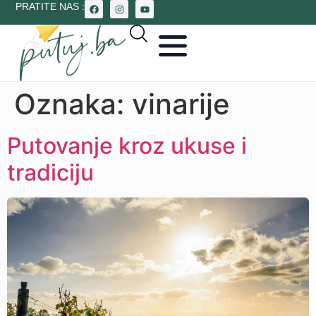
PRATITE NAS :
Oznaka:
vinarije
Putovanje kroz ukuse i
tradiciju