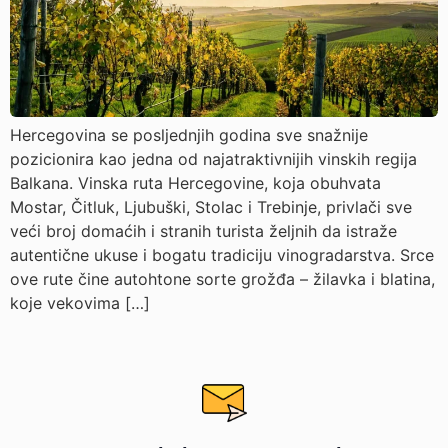
Hercegovina se posljednjih godina sve snažnije
pozicionira kao jedna od najatraktivnijih vinskih regija
Balkana. Vinska ruta Hercegovine, koja obuhvata
Mostar, Čitluk, Ljubuški, Stolac i Trebinje, privlači sve
veći broj domaćih i stranih turista željnih da istraže
autentične ukuse i bogatu tradiciju vinogradarstva. Srce
ove rute čine autohtone sorte grožđa – žilavka i blatina,
koje vekovima […]