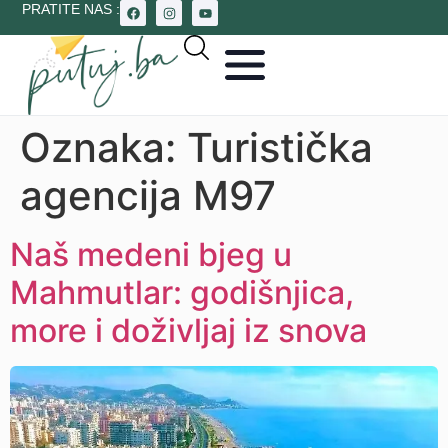
PRATITE NAS :
Oznaka:
Turistička
agencija M97
Naš medeni bjeg u
Mahmutlar: godišnjica,
more i doživljaj iz snova