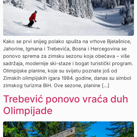
Kako se prvi snijeg polako spušta na vrhove Bjelašnice,
Jahorine, Igmana i Trebevića, Bosna i Hercegovina se
ponovo sprema za zimsku sezonu koja obećava – više
sadržaja, modernije ski-staze i bogat turistički program.
Olimpijske planine, koje su svijetu poznate još od
Zimskih olimpijskih igara 1984. godine, danas su simbol
zimskog turizma BiH. Ove sezone, planine […]
Trebević ponovo vraća duh
Olimpijade