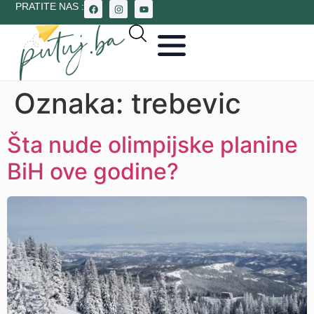
PRATITE NAS :
Oznaka:
trebevic
Šta nude olimpijske planine
BiH ove godine?