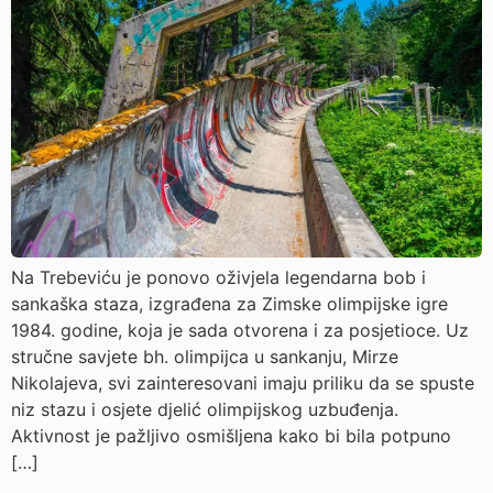
Na Trebeviću je ponovo oživjela legendarna bob i
sankaška staza, izgrađena za Zimske olimpijske igre
1984. godine, koja je sada otvorena i za posjetioce. Uz
stručne savjete bh. olimpijca u sankanju, Mirze
Nikolajeva, svi zainteresovani imaju priliku da se spuste
niz stazu i osjete djelić olimpijskog uzbuđenja.
Aktivnost je pažljivo osmišljena kako bi bila potpuno
[…]