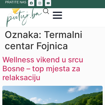
PRATITE NAS :
Oznaka:
Termalni
centar Fojnica
Wellness vikend u srcu
Bosne – top mjesta za
relaksaciju