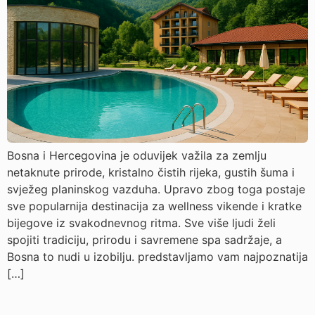
Bosna i Hercegovina je oduvijek važila za zemlju
netaknute prirode, kristalno čistih rijeka, gustih šuma i
svježeg planinskog vazduha. Upravo zbog toga postaje
sve popularnija destinacija za wellness vikende i kratke
bijegove iz svakodnevnog ritma. Sve više ljudi želi
spojiti tradiciju, prirodu i savremene spa sadržaje, a
Bosna to nudi u izobilju. predstavljamo vam najpoznatija
[…]