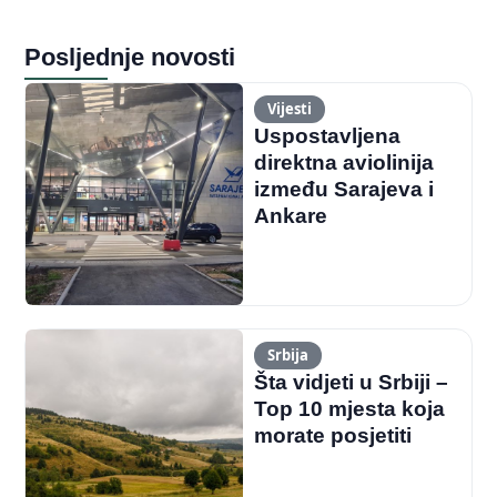
Posljednje novosti
Vijesti
Uspostavljena
direktna aviolinija
između Sarajeva i
Ankare
Srbija
Šta vidjeti u Srbiji –
Top 10 mjesta koja
morate posjetiti