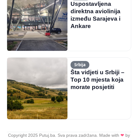
Uspostavljena
direktna aviolinija
između Sarajeva i
Ankare
Srbija
Šta vidjeti u Srbiji –
Top 10 mjesta koja
morate posjetiti
Copyright 2025 Putuj.ba. Sva prava zadržana. Made with
❤
by