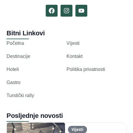
Bitni Linkovi
Početna
Vijesti
Destinacije
Kontakt
Hoteli
Politika privatnosti
Gastro
Turstički rally
Posljednje novosti
Vijesti