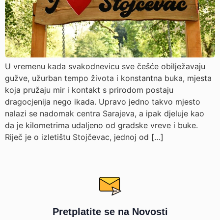
U vremenu kada svakodnevicu sve češće obilježavaju
gužve, užurban tempo života i konstantna buka, mjesta
koja pružaju mir i kontakt s prirodom postaju
dragocjenija nego ikada. Upravo jedno takvo mjesto
nalazi se nadomak centra Sarajeva, a ipak djeluje kao
da je kilometrima udaljeno od gradske vreve i buke.
Riječ je o izletištu Stojčevac, jednoj od […]
Pretplatite se na Novosti