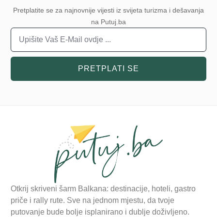
Pretplatite se za najnovnije vijesti iz svijeta turizma i dešavanja
na Putuj.ba
PRETPLATI SE
Otkrij skriveni šarm Balkana: destinacije, hoteli, gastro
priče i rally rute. Sve na jednom mjestu, da tvoje
putovanje bude bolje isplanirano i dublje doživljeno.