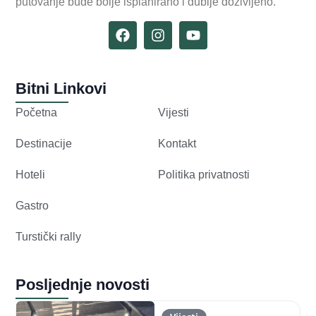
putovanje bude bolje isplanirano i dublje doživljeno.
Bitni Linkovi
Početna
Vijesti
Destinacije
Kontakt
Hoteli
Politika privatnosti
Gastro
Turstički rally
Posljednje novosti