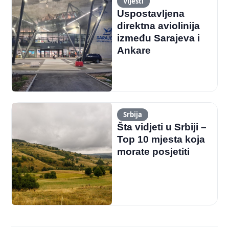
Vijesti
Uspostavljena
direktna aviolinija
između Sarajeva i
Ankare
Srbija
Šta vidjeti u Srbiji –
Top 10 mjesta koja
morate posjetiti