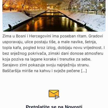
Zima u Bosni i Hercegovini ima poseban ritam. Gradovi
usporavaju, ulice postaju tiše, a male navike, šetnja,
topla kafa, pogled kroz izlog, dobijaju novu vrijednost. I
bez snježnog pokrivača, zimski dani donose atmosferu
koja poziva na lagane korake i trenutke za sebe.
Sarajevo zimi pokazuje svoju najnježniju stranu.
Baščaršija miriše na kahvu i svježe pečene […]
Pretplatite se na Novosti