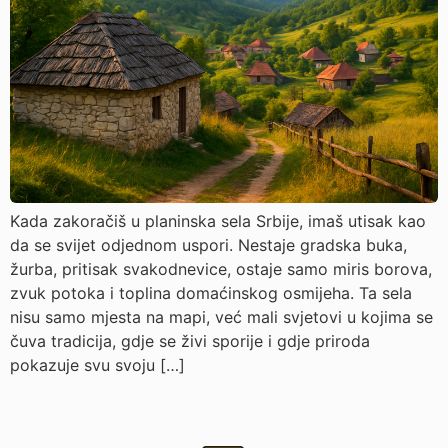
Kada zakoračiš u planinska sela Srbije, imaš utisak kao
da se svijet odjednom uspori. Nestaje gradska buka,
žurba, pritisak svakodnevice, ostaje samo miris borova,
zvuk potoka i toplina domaćinskog osmijeha. Ta sela
nisu samo mjesta na mapi, već mali svjetovi u kojima se
čuva tradicija, gdje se živi sporije i gdje priroda
pokazuje svu svoju […]