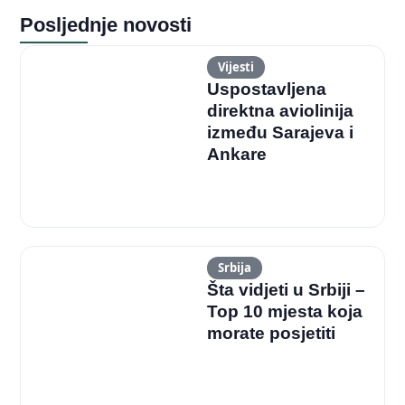
Posljednje novosti
Vijesti
Uspostavljena
direktna aviolinija
između Sarajeva i
Ankare
Srbija
Šta vidjeti u Srbiji –
Top 10 mjesta koja
morate posjetiti