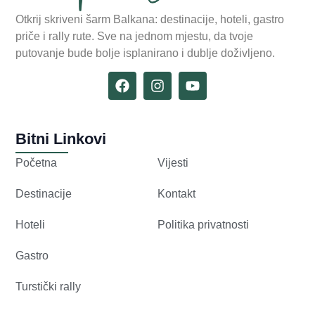
Otkrij skriveni šarm Balkana: destinacije, hoteli, gastro
priče i rally rute. Sve na jednom mjestu, da tvoje
putovanje bude bolje isplanirano i dublje doživljeno.
Bitni Linkovi
Početna
Vijesti
Destinacije
Kontakt
Hoteli
Politika privatnosti
Gastro
Turstički rally