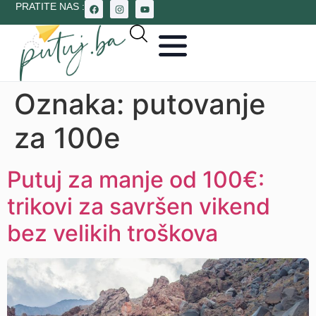
PRATITE NAS :
Oznaka:
putovanje
za 100e
Putuj za manje od 100€:
trikovi za savršen vikend
bez velikih troškova