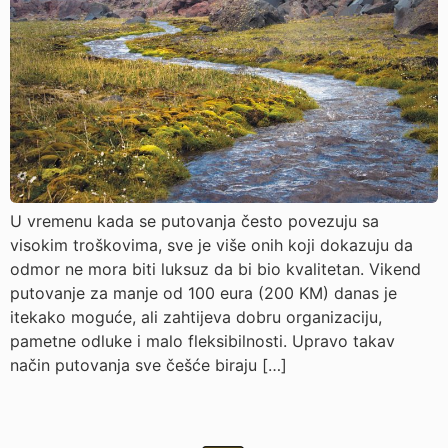
U vremenu kada se putovanja često povezuju sa
visokim troškovima, sve je više onih koji dokazuju da
odmor ne mora biti luksuz da bi bio kvalitetan. Vikend
putovanje za manje od 100 eura (200 KM) danas je
itekako moguće, ali zahtijeva dobru organizaciju,
pametne odluke i malo fleksibilnosti. Upravo takav
način putovanja sve češće biraju […]