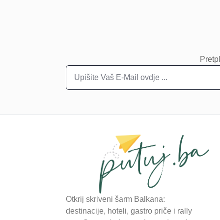
Pretpl
Otkrij skriveni šarm Balkana:
destinacije, hoteli, gastro priče i rally