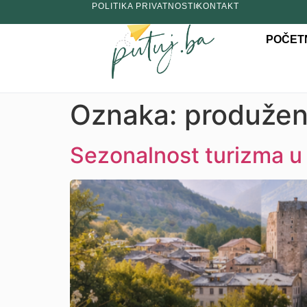
POLITIKA PRIVATNOSTI
KONTAKT
POČET
Oznaka:
produženj
Sezonalnost turizma u 