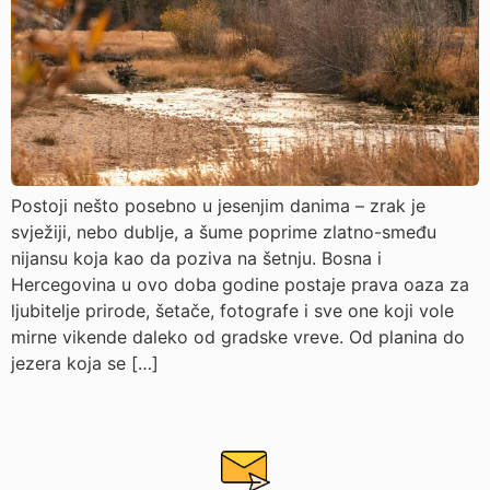
Postoji nešto posebno u jesenjim danima – zrak je
svježiji, nebo dublje, a šume poprime zlatno-smeđu
nijansu koja kao da poziva na šetnju. Bosna i
Hercegovina u ovo doba godine postaje prava oaza za
ljubitelje prirode, šetače, fotografe i sve one koji vole
mirne vikende daleko od gradske vreve. Od planina do
jezera koja se […]