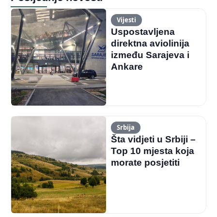
Vijesti
Uspostavljena
direktna aviolinija
između Sarajeva i
Ankare
Srbija
Šta vidjeti u Srbiji –
Top 10 mjesta koja
morate posjetiti