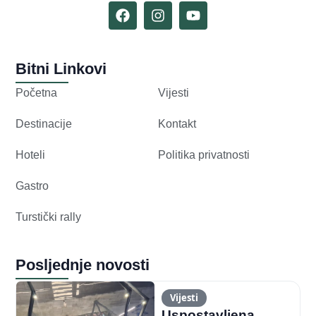
Bitni Linkovi
Početna
Vijesti
Destinacije
Kontakt
Hoteli
Politika privatnosti
Gastro
Turstički rally
Posljednje novosti
Vijesti
Uspostavljena