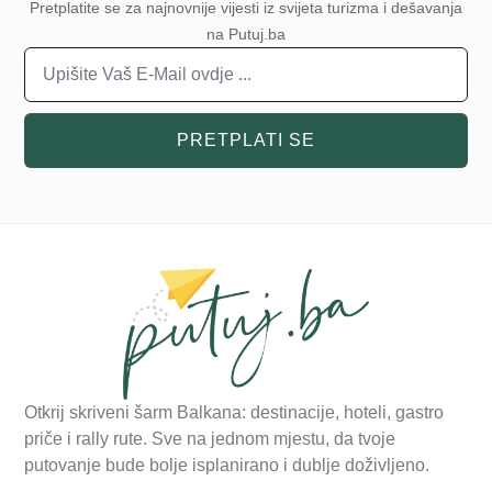
Pretplatite se za najnovnije vijesti iz svijeta turizma i dešavanja
na Putuj.ba
PRETPLATI SE
Otkrij skriveni šarm Balkana: destinacije, hoteli, gastro
priče i rally rute. Sve na jednom mjestu, da tvoje
putovanje bude bolje isplanirano i dublje doživljeno.