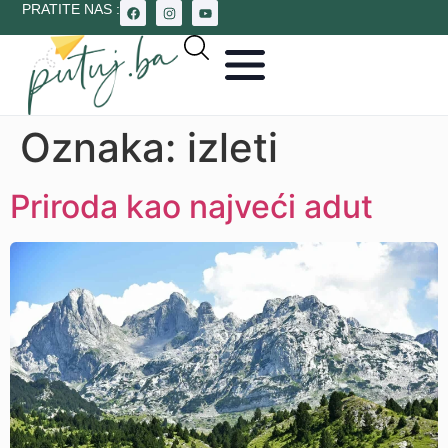
PRATITE NAS :
Oznaka:
izleti
Priroda kao najveći adut