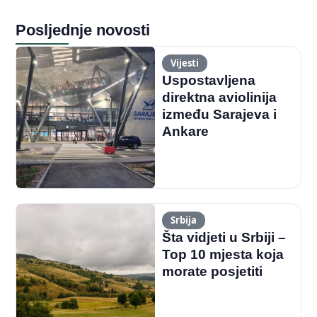
Posljednje novosti
Vijesti
Uspostavljena
direktna aviolinija
između Sarajeva i
Ankare
Srbija
Šta vidjeti u Srbiji –
Top 10 mjesta koja
morate posjetiti