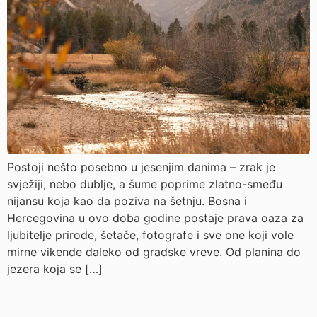
Postoji nešto posebno u jesenjim danima – zrak je
svježiji, nebo dublje, a šume poprime zlatno-smeđu
nijansu koja kao da poziva na šetnju. Bosna i
Hercegovina u ovo doba godine postaje prava oaza za
ljubitelje prirode, šetače, fotografe i sve one koji vole
mirne vikende daleko od gradske vreve. Od planina do
jezera koja se […]