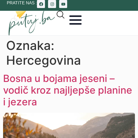
PRATITE NAS :
Oznaka:
Hercegovina
Bosna u bojama jeseni –
vodič kroz najljepše planine
i jezera