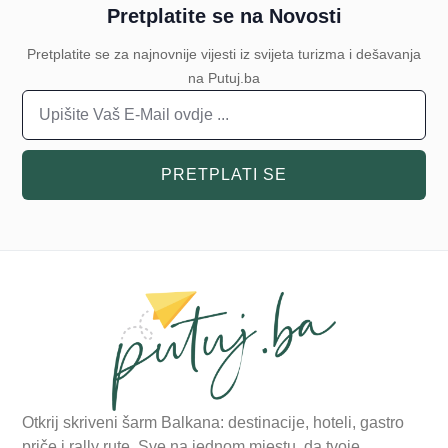
Pretplatite se na Novosti
Pretplatite se za najnovnije vijesti iz svijeta turizma i dešavanja
na Putuj.ba
PRETPLATI SE
Otkrij skriveni šarm Balkana: destinacije, hoteli, gastro
priče i rally rute. Sve na jednom mjestu, da tvoje