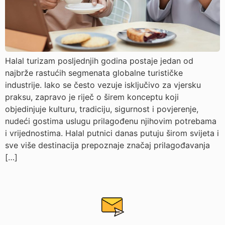
Halal turizam posljednjih godina postaje jedan od
najbrže rastućih segmenata globalne turističke
industrije. Iako se često vezuje isključivo za vjersku
praksu, zapravo je riječ o širem konceptu koji
objedinjuje kulturu, tradiciju, sigurnost i povjerenje,
nudeći gostima uslugu prilagođenu njihovim potrebama
i vrijednostima. Halal putnici danas putuju širom svijeta i
sve više destinacija prepoznaje značaj prilagođavanja
[…]