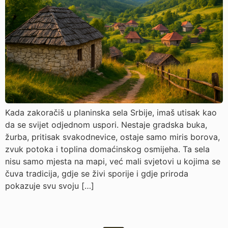
Kada zakoračiš u planinska sela Srbije, imaš utisak kao
da se svijet odjednom uspori. Nestaje gradska buka,
žurba, pritisak svakodnevice, ostaje samo miris borova,
zvuk potoka i toplina domaćinskog osmijeha. Ta sela
nisu samo mjesta na mapi, već mali svjetovi u kojima se
čuva tradicija, gdje se živi sporije i gdje priroda
pokazuje svu svoju […]