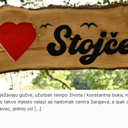
ežavaju gužve, užurban tempo života i konstantna buka, mj
o takvo mjesto nalazi se nadomak centra Sarajeva, a ipak d
čevac, jednoj od […]