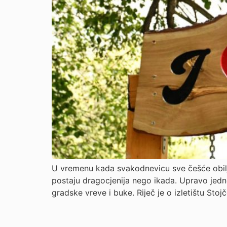
U vremenu kada svakodnevicu sve češće obilj
postaju dragocjenija nego ikada. Upravo jedn
gradske vreve i buke. Riječ je o izletištu Stoj