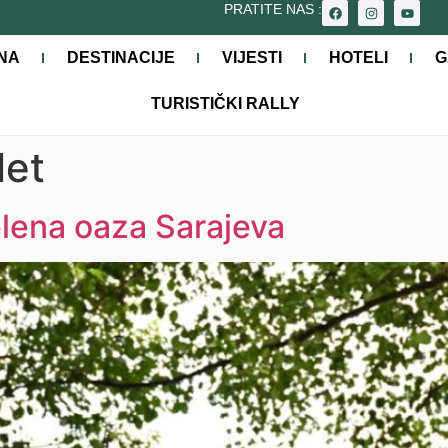
PRATITE NAS :
NA
DESTINACIJE
VIJESTI
HOTELI
G
TURISTIČKI RALLY
let
elena oaza Sarajeva