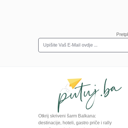
Pretpl
Otkrij skriveni šarm Balkana:
destinacije, hoteli, gastro priče i rally