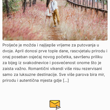
Proljeće je možda i najljepše vrijeme za putovanja u
dvoje. April donosi prve tople dane, rascvjetalu prirodu i
onaj poseban osjećaj novog početka, savršenu priliku
za bijeg iz svakodnevice i posvećenost onome što je
zaista važno. Romantični vikendi više nisu rezervisani
samo za luksuzne destinacije. Sve više parova bira mir,
prirodu i autentična mjesta gdje […]